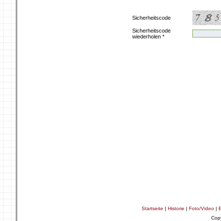
Sicherheitscode
Sicherheitscode
wiederholen *
Startseite
|
Historie
|
Foto/Video
|
E
Cop