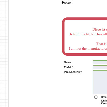
Freizeit.
Diese ist
Ich bin nicht der Herste
That i
I am not the manufacturer 
Name *
E-Mail *
Ihre Nachricht *
Date
Ich 
Kenn